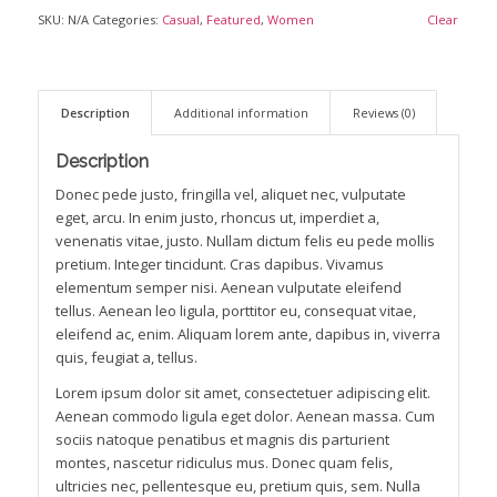
SKU:
N/A
Categories:
Casual
,
Featured
,
Women
Clear
Description
Additional information
Reviews (0)
Description
Donec pede justo, fringilla vel, aliquet nec, vulputate
eget, arcu. In enim justo, rhoncus ut, imperdiet a,
venenatis vitae, justo. Nullam dictum felis eu pede mollis
pretium. Integer tincidunt. Cras dapibus. Vivamus
elementum semper nisi. Aenean vulputate eleifend
tellus. Aenean leo ligula, porttitor eu, consequat vitae,
eleifend ac, enim. Aliquam lorem ante, dapibus in, viverra
quis, feugiat a, tellus.
Lorem ipsum dolor sit amet, consectetuer adipiscing elit.
Aenean commodo ligula eget dolor. Aenean massa. Cum
sociis natoque penatibus et magnis dis parturient
montes, nascetur ridiculus mus. Donec quam felis,
ultricies nec, pellentesque eu, pretium quis, sem. Nulla