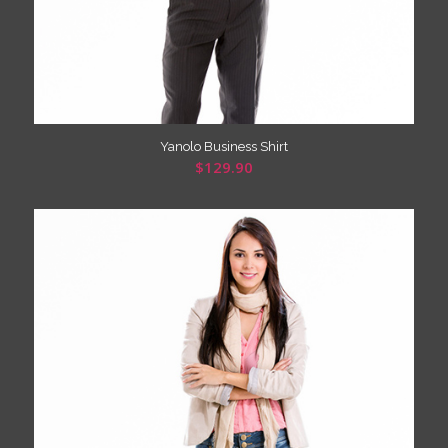
Yanolo Business Shirt
$
129.90