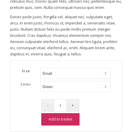
ridiculus mus. Donec quam felis, ultricies nec, pellentesque eu,
pretium quis, sem. Nulla consequat massa quis enim.
Donec pede justo, fringilla vel, aliquet nec, vulputate eget,
arcu. In enim justo, rhoncus ut, imperdiet a, venenatis vitae,
justo. Nullam dictum felis eu pede mollis pretium. Integer
tincidunt. Cras dapibus. Vivamus elementum semper nisi.
Aenean vulputate eleifend tellus. Aenean leo ligula, porttitor
eu, consequat vitae, eleifend ac, enim. Aliquam lorem ante,
dapibus in, viverra quis, feugiat a, tellus.
Size
Color
Add to basket