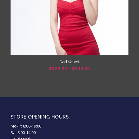
Red Velvet
$
329.90
–
$
349.90
STORE OPENING HOURS:
Mo-Fr: 8:00-19:00
Sa: 8:00-14:00