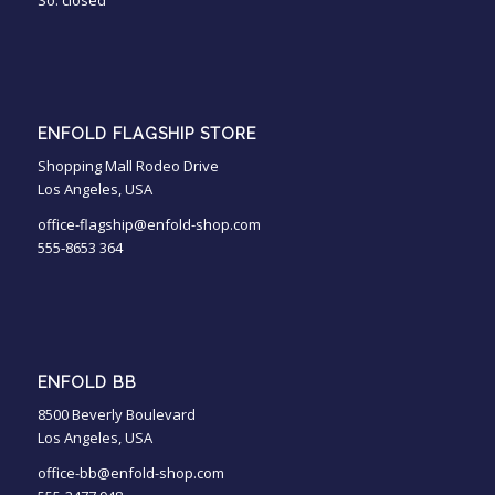
So: closed
ENFOLD FLAGSHIP STORE
Shopping Mall Rodeo Drive
Los Angeles, USA
office-flagship@enfold-shop.com
555-8653 364
ENFOLD BB
8500 Beverly Boulevard
Los Angeles, USA
office-bb@enfold-shop.com